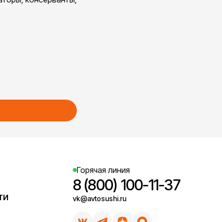
Горячая линия
8 (800) 100-11-37
ти
vk@avtosushi.ru