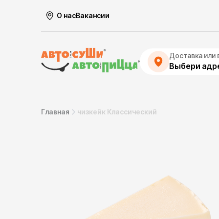
О нас
Вакансии
Доставка или 
Выбери адре
Главная
чизкейк Классический